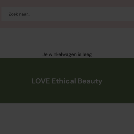
-up
Welzijn
Merken
Sale
Je winkelwagen is leeg
LOVE Ethical Beauty