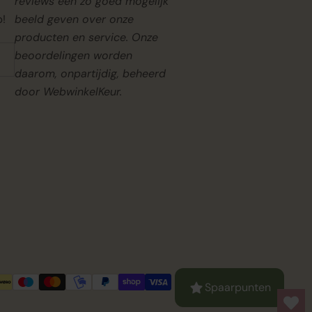
reviews een zo goed mogelijk
p!
beeld geven over onze
producten en service. Onze
beoordelingen worden
daarom, onpartijdig, beheerd
door
WebwinkelKeur.
Spaarpunten