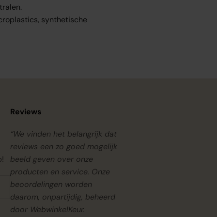
tralen.
croplastics, synthetische
Reviews
“We vinden het belangrijk dat
reviews een zo goed mogelijk
p!
beeld geven over onze
producten en service. Onze
beoordelingen worden
daarom, onpartijdig, beheerd
door
WebwinkelKeur.