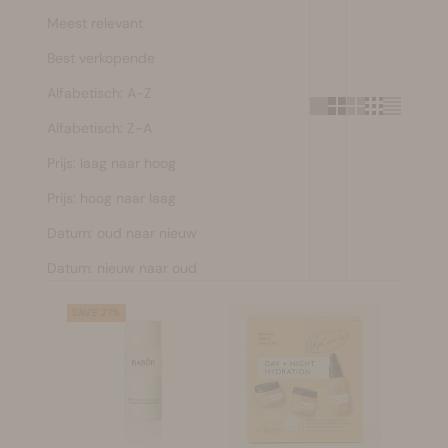
Meest relevant
Make-up
Best verkopende
Welzijn
Alfabetisch: A-Z
Alfabetisch: Z-A
Merken
Prijs: laag naar hoog
Sale
Prijs: hoog naar laag
Datum: oud naar nieuw
Datum: nieuw naar oud
SAVE 27%