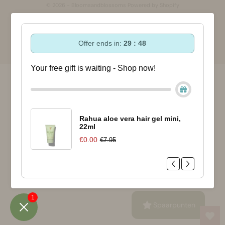
© 2026 - Bloomsandblossoms Powered by Shopify
Offer ends in:
29 : 48
Your free gift is waiting - Shop now!
Rahua aloe vera hair gel mini,
22ml
€0.00
€7.95
1
Spaarpunten