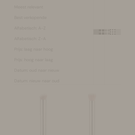
Meest relevant
Make-up
Best verkopende
Welzijn
Alfabetisch: A-Z
Alfabetisch: Z-A
Merken
Prijs: laag naar hoog
Sale
Prijs: hoog naar laag
Datum: oud naar nieuw
Datum: nieuw naar oud