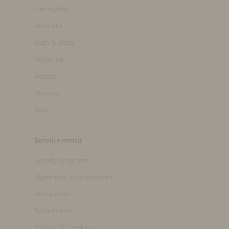
Hairstyling
Skincare
Bath & Body
Make-up
Welzijn
Merken
Sale
Service menu
Loyalty program
Algemene voorwaarden
Verzenden
Retourneren
Privacy & Cookies