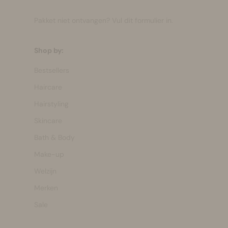
Pakket niet ontvangen?
Vul dit formulier in.
Shop by:
Bestsellers
Haircare
Hairstyling
Skincare
Bath & Body
Make-up
Welzijn
Merken
Sale