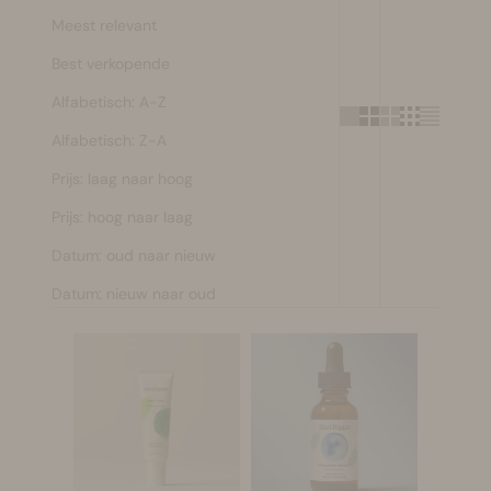
Meest relevant
Make-up
Best verkopende
Welzijn
Alfabetisch: A-Z
Alfabetisch: Z-A
Merken
Prijs: laag naar hoog
Sale
Prijs: hoog naar laag
Datum: oud naar nieuw
Datum: nieuw naar oud