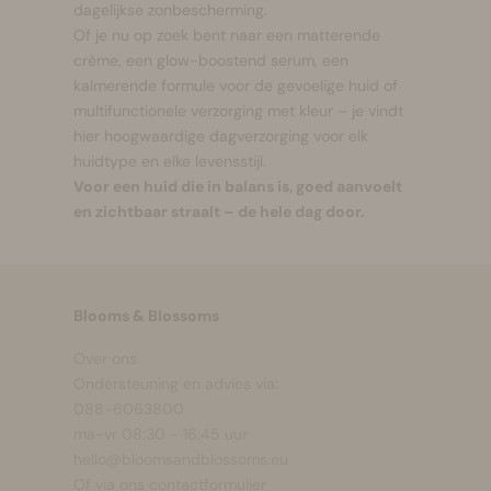
dagelijkse zonbescherming.
Of je nu op zoek bent naar een matterende
crème, een glow-boostend serum, een
kalmerende formule voor de gevoelige huid of
multifunctionele verzorging met kleur – je vindt
hier hoogwaardige dagverzorging voor elk
huidtype en elke levensstijl.
Voor een huid die in balans is, goed aanvoelt
en zichtbaar straalt – de hele dag door.
Blooms & Blossoms
Over ons
Ondersteuning en advies via:
088-6063800
ma-vr 08:30 - 16:45 uur
hello@bloomsandblossoms.eu
Of via ons
contactformulier