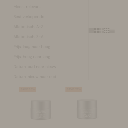
Meest relevant
Make-up
Best verkopende
Welzijn
Alfabetisch: A-Z
Alfabetisch: Z-A
Merken
Prijs: laag naar hoog
Sale
Prijs: hoog naar laag
Datum: oud naar nieuw
Datum: nieuw naar oud
SAVE 26%
SAVE 27%