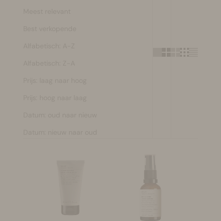
Meest relevant
Make-up
Best verkopende
Welzijn
Alfabetisch: A-Z
Alfabetisch: Z-A
Merken
Prijs: laag naar hoog
Sale
Prijs: hoog naar laag
Datum: oud naar nieuw
Datum: nieuw naar oud