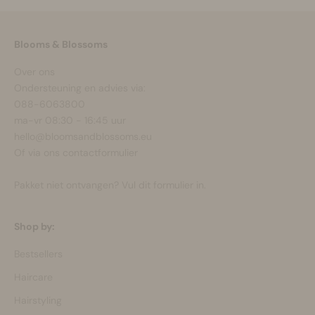
Blooms & Blossoms
Over ons
Ondersteuning en advies via:
088-6063800
ma-vr 08:30 - 16:45 uur
hello@bloomsandblossoms.eu
Of via ons
contactformulier
Pakket niet ontvangen?
Vul dit formulier in.
Shop by:
Bestsellers
Haircare
Hairstyling