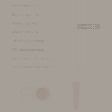
Meest relevant
Make-up
Best verkopende
Welzijn
Alfabetisch: A-Z
Alfabetisch: Z-A
Merken
Prijs: laag naar hoog
Sale
Prijs: hoog naar laag
Datum: oud naar nieuw
Datum: nieuw naar oud