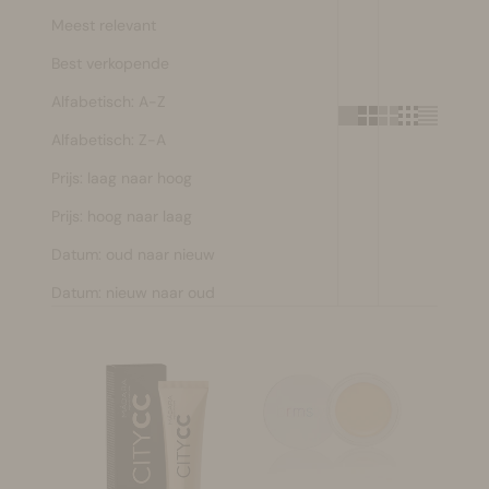
Meest relevant
Make-up
Best verkopende
Welzijn
Alfabetisch: A-Z
Alfabetisch: Z-A
Merken
Prijs: laag naar hoog
Sale
Prijs: hoog naar laag
Datum: oud naar nieuw
Datum: nieuw naar oud