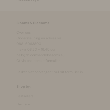
Blooms & Blossoms
Over ons
Ondersteuning en advies via:
088-6063800
ma-vr 08:30 - 16:45 uur
hello@bloomsandblossoms.eu
Of via ons
contactformulier
Pakket niet ontvangen?
Vul dit formulier in.
Shop by:
Bestsellers
Haircare