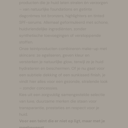
producten die je huid laten stralen én verzorgen
– van natuurlijke foundations en getinte
dagcrèmes tot bronzers, highlighters en tinted
SPF-serums. Allemaal geformuleerd met schone,
huidvriendelijke ingrediënten, zonder
synthetische toevoegingen of verstoppende
stoffen.
Onze teintproducten combineren make-up met
skincare: ze egaliseren, geven kleur en
versterken je natuurlijke glow, terwijl ze je huid
hydrateren en beschermen. Of je nu gaat voor
een subtiele dekking of een sunkissed finish, je
vindt hier alles voor een gezonde, stralende look
– zonder concessies.
Kies uit een zorgvuldig samengestelde selectie
van luxe, duurzame merken die staan voor
transparantie, prestaties en respect voor je
huid.
Voor een teint die er niet op ligt, maar met je
meebeweegt.