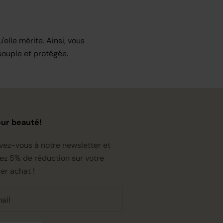
elle mérite. Ainsi, vous
souple et protégée.
our beauté!
ivez-vous à notre newsletter et
ez 5% de réduction sur votre
er achat !