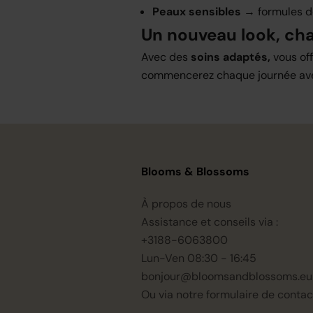
Peaux sensibles
→ formules do
Un nouveau look, ch
Avec des
soins adaptés,
vous off
commencerez chaque journée avec 
Blooms & Blossoms
À propos de nous
Assistance et conseils via :
+3188-6063800
Lun-Ven 08:30 - 16:45
bonjour@bloomsandblossoms.eu
Ou via notre
formulaire de contac