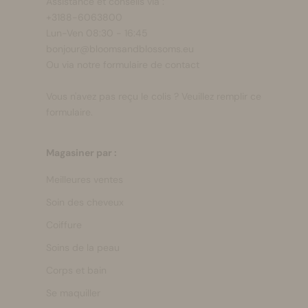
Assistance et conseils via :
+3188-6063800
Lun-Ven 08:30 - 16:45
bonjour@bloomsandblossoms.eu
Ou via notre
formulaire de contact
Vous n'avez pas reçu le colis ?
Veuillez remplir ce
formulaire.
Magasiner par :
Meilleures ventes
Soin des cheveux
Coiffure
Soins de la peau
Corps et bain
Se maquiller