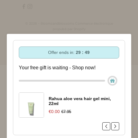
© 2026 - Bloomsandblossoms Commerce électronique
propulsé par Shopify
Offer ends in:
29 : 48
Your free gift is waiting - Shop now!
Rahua aloe vera hair gel mini,
22ml
€0.00
€7.95