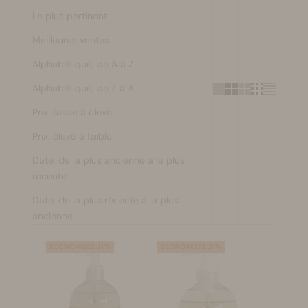
Le plus pertinent
Se maquiller
Meilleures ventes
Bien-être
Alphabétique, de A à Z
Alphabétique, de Z à A
Marques
Prix: faible à élevé
Vente
Prix: élevé à faible
Date, de la plus ancienne à la plus
récente
Date, de la plus récente à la plus
ancienne
ECONOMISEZ 21%
ECONOMISEZ 21%