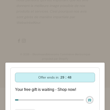
Nous pensons qu'il est important que les avis
donnent la meilleure image possible de nos
produits et services. C'est pourquoi nos avis
sont gérés de manière impartiale par
WebwinkelKeur.
© 2026 - Bloomsandblossoms Commerce électronique
propulsé par Shopify
Offer ends in:
29 : 48
Your free gift is waiting - Shop now!