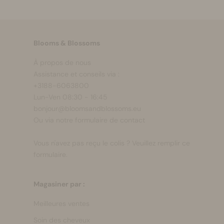
Blooms & Blossoms
À propos de nous
Assistance et conseils via :
+3188-6063800
Lun-Ven 08:30 - 16:45
bonjour@bloomsandblossoms.eu
Ou via notre
formulaire de contact
Vous n'avez pas reçu le colis ?
Veuillez remplir ce
formulaire.
Magasiner par :
Meilleures ventes
Soin des cheveux