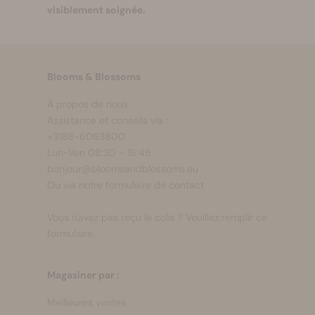
visiblement soignée.
Blooms & Blossoms
À propos de nous
Assistance et conseils via :
+3188-6063800
Lun-Ven 08:30 - 16:45
bonjour@bloomsandblossoms.eu
Ou via notre
formulaire de contact
Vous n'avez pas reçu le colis ?
Veuillez remplir ce
formulaire.
Magasiner par :
Meilleures ventes