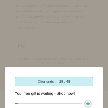
Nous pensons qu'il est important que les avis
donnent la meilleure image possible de nos
produits et services. C'est pourquoi nos avis
sont gérés de manière impartiale par
WebwinkelKeur.
© 2026 - Bloomsandblossoms Commerce électronique
propulsé par Shopify
Offer ends in:
29 : 48
Your free gift is waiting - Shop now!