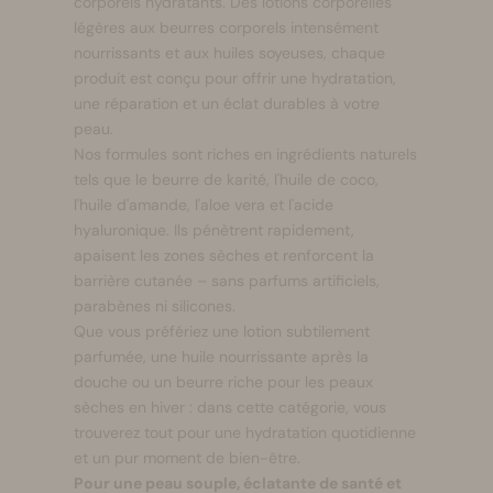
corporels hydratants. Des lotions corporelles
légères aux beurres corporels intensément
nourrissants et aux huiles soyeuses, chaque
produit est conçu pour offrir une hydratation,
une réparation et un éclat durables à votre
peau.
Nos formules sont riches en ingrédients naturels
tels que le beurre de karité, l'huile de coco,
l'huile d'amande, l'aloe vera et l'acide
hyaluronique. Ils pénètrent rapidement,
apaisent les zones sèches et renforcent la
barrière cutanée – sans parfums artificiels,
parabènes ni silicones.
Que vous préfériez une lotion subtilement
parfumée, une huile nourrissante après la
douche ou un beurre riche pour les peaux
sèches en hiver : dans cette catégorie, vous
trouverez tout pour une hydratation quotidienne
et un pur moment de bien-être.
Pour une peau souple, éclatante de santé et