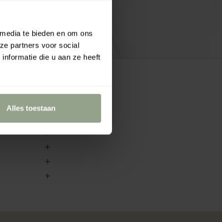
 media te bieden en om ons
ze partners voor social
nformatie die u aan ze heeft
Alles toestaan