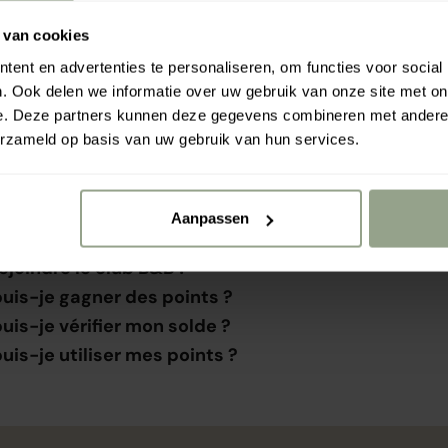
 van cookies
ent en advertenties te personaliseren, om functies voor social
. Ook delen we informatie over uw gebruik van onze site met on
e. Deze partners kunnen deze gegevens combineren met andere i
erzameld op basis van uw gebruik van hun services.
Questions fréquentes
Aanpassen
joindre le club B&B ?
is-je gagner des points ?
is-je vérifier mon solde ?
s-je utiliser mes points ?