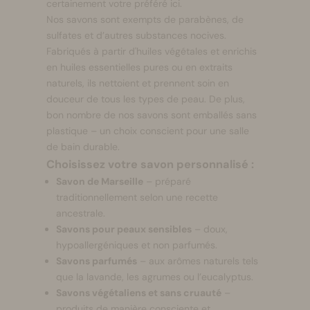
certainement votre préféré ici.
Nos savons sont exempts de parabènes, de
sulfates et d’autres substances nocives.
Fabriqués à partir d'huiles végétales et enrichis
en huiles essentielles pures ou en extraits
naturels, ils nettoient et prennent soin en
douceur de tous les types de peau. De plus,
bon nombre de nos savons sont emballés sans
plastique – un choix conscient pour une salle
de bain durable.
Choisissez votre savon personnalisé :
Savon de Marseille
– préparé
traditionnellement selon une recette
ancestrale.
Savons pour peaux sensibles
– doux,
hypoallergéniques et non parfumés.
Savons parfumés
– aux arômes naturels tels
que la lavande, les agrumes ou l’eucalyptus.
Savons végétaliens et sans cruauté
–
produits de manière consciente et