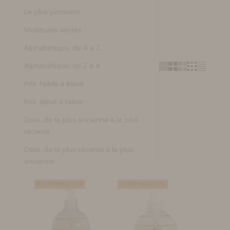
Le plus pertinent
Se maquiller
Meilleures ventes
Bien-être
Alphabétique, de A à Z
Alphabétique, de Z à A
Marques
Prix: faible à élevé
Vente
Prix: élevé à faible
Date, de la plus ancienne à la plus
récente
Date, de la plus récente à la plus
ancienne
ECONOMISEZ 21%
ECONOMISEZ 21%