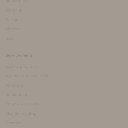
Bath & Body
Make-up
Welzijn
Merken
Sale
Service menu
Loyalty program
Algemene voorwaarden
Verzenden
Retourneren
Privacy & Cookies
Klachtenregeling
Contact