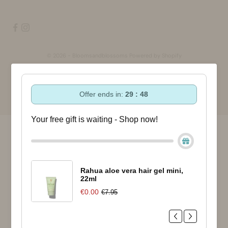
© 2026 - Bloomsandblossoms Powered by Shopify
Offer ends in:
29 : 47
Your free gift is waiting - Shop now!
Rahua aloe vera hair gel mini,
22ml
€0.00
€7.95