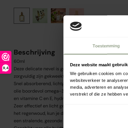
Toestemming
Beschrijving
60ml
Deze website maakt gebruik
9,4
Deze delicate nevel is gemaakt met plantaangedreven
We gebruiken cookies om cont
zorgvuldig zijn gekweekt in het Amazone-regenwoud en
websiteverkeer te analyseren
Snel absorberend, lichtgewicht en hydraterend, deze 
media, adverteren en analys
olie boordevol omega-3- en omega-9-vetzuren, antio
verstrekt of die ze hebben v
en vitamine C en E, hydrateert de huid diep.
Zeer effectief en licht geparfumeerd met natuurlijke b
het regenwoud, kun je de Rahua® Body Oil ook als mas
een stralende, gezonde huid.