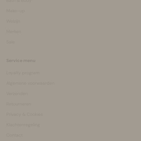
Bath & Body
Make-up
Welzijn
Merken
Sale
Service menu
Loyalty program
Algemene voorwaarden
Verzenden
Retourneren
Privacy & Cookies
Klachtenregeling
Contact