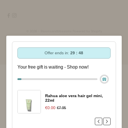
© 2026 - Bloomsandblossoms Powered by Shopify
Offer ends in:
29 : 47
Your free gift is waiting - Shop now!
Rahua aloe vera hair gel mini,
22ml
€0.00
€7.95