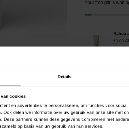
Your free gift is wait
Rahua a
€0.00
€7
Details
 van cookies
aliteit voor krullend
ent en advertenties te personaliseren, om functies voor social
e krullen kunnen stylen,
. Ook delen we informatie over uw gebruik van onze site met on
e. Deze partners kunnen deze gegevens combineren met andere i
erzameld op basis van uw gebruik van hun services.