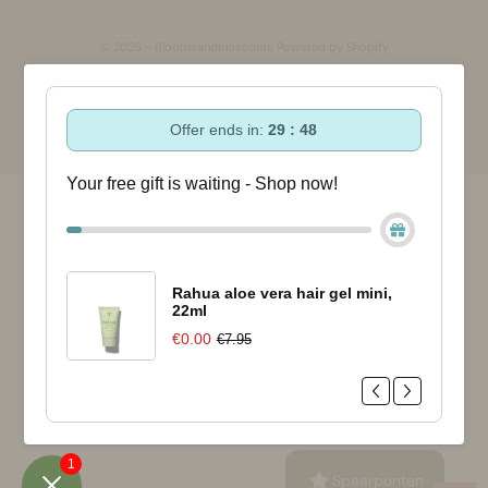
© 2026 - Bloomsandblossoms Powered by Shopify
Offer ends in:
29 : 48
Your free gift is waiting - Shop now!
Rahua aloe vera hair gel mini,
22ml
€0.00
€7.95
1
Spaarpunten