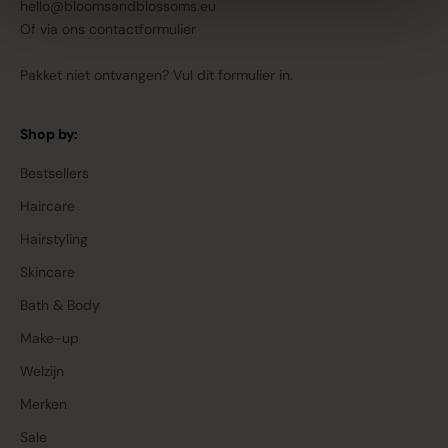
hello@bloomsandblossoms.eu
Of via ons
contactformulier
Pakket niet ontvangen?
Vul dit formulier in.
Shop by:
Bestsellers
Haircare
Hairstyling
Skincare
Bath & Body
Make-up
Welzijn
Merken
Sale