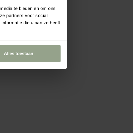
 media te bieden en om ons
ze partners voor social
nformatie die u aan ze heeft
Alles toestaan