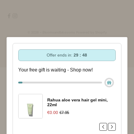
© 2026 - Bloomsandblossoms Powered by Shopify
Offer ends in:
29 : 47
Your free gift is waiting - Shop now!
Rahua aloe vera hair gel mini,
22ml
€0.00
€7.95