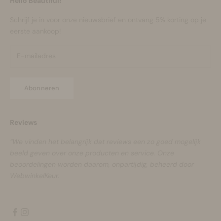
Hello Beautiful!
Schrijf je in voor onze nieuwsbrief en ontvang 5% korting op je
eerste aankoop!
Abonneren
Reviews
“We vinden het belangrijk dat reviews een zo goed mogelijk
beeld geven over onze producten en service. Onze
beoordelingen worden daarom, onpartijdig, beheerd door
WebwinkelKeur.