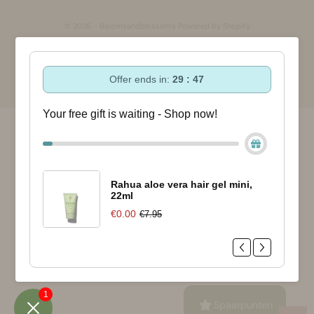
© 2026 - Bloomsandblossoms Powered by Shopify
Offer ends in:
29 : 47
Your free gift is waiting - Shop now!
Rahua aloe vera hair gel mini,
22ml
€0.00
€7.95
1
Spaarpunten