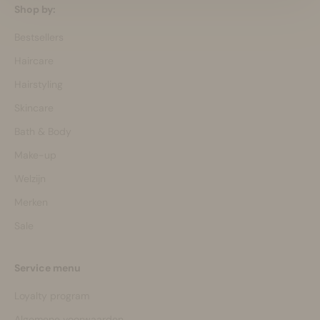
Shop by:
Bestsellers
Haircare
Hairstyling
Skincare
Bath & Body
Make-up
Welzijn
Merken
Sale
Service menu
Loyalty program
Algemene voorwaarden