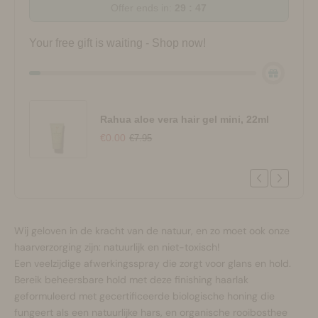
Offer ends in:
29 : 47
Your free gift is waiting - Shop now!
Rahua aloe vera hair gel mini, 22ml
€0.00
€7.95
Wij geloven in de kracht van de natuur, en zo moet ook onze
haarverzorging zijn: natuurlijk en niet-toxisch!
Een veelzijdige afwerkingsspray die zorgt voor glans en hold.
Bereik beheersbare hold met deze finishing haarlak
geformuleerd met gecertificeerde biologische honing die
fungeert als een natuurlijke hars, en organische rooibosthee