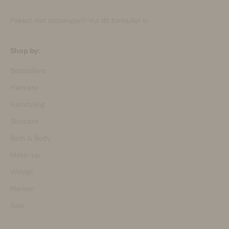
Pakket niet ontvangen?
Vul dit formulier in.
Shop by:
Bestsellers
Haircare
Hairstyling
Skincare
Bath & Body
Make-up
Welzijn
Merken
Sale