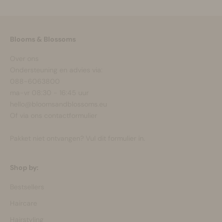
Blooms & Blossoms
Over ons
Ondersteuning en advies via:
088-6063800
ma-vr 08:30 - 16:45 uur
hello@bloomsandblossoms.eu
Of via ons
contactformulier
Pakket niet ontvangen?
Vul dit formulier in.
Shop by:
Bestsellers
Haircare
Hairstyling