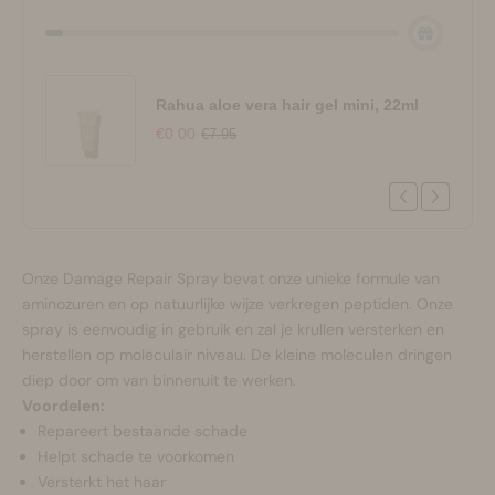
Rahua aloe vera hair gel mini, 22ml
€0.00
€7.95
Onze Damage Repair Spray bevat onze unieke formule van
aminozuren en op natuurlijke wijze verkregen peptiden. Onze
spray is eenvoudig in gebruik en zal je krullen versterken en
herstellen op moleculair niveau. De kleine moleculen dringen
diep door om van binnenuit te werken.
Voordelen:
Repareert bestaande schade
Helpt schade te voorkomen
Versterkt het haar