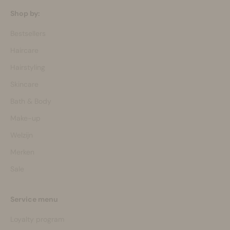
Shop by:
Bestsellers
Haircare
Hairstyling
Skincare
Bath & Body
Make-up
Welzijn
Merken
Sale
Service menu
Loyalty program