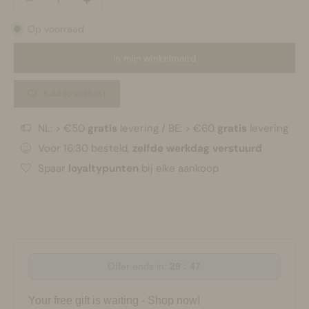
Op voorraad
in mijn winkelmand
Add to wishlist
NL: > €50
gratis
levering / BE: > €60
gratis
levering
Voor 16:30 besteld,
zelfde werkdag verstuurd
Spaar
loyaltypunten
bij elke aankoop
Offer ends in:
29 : 47
Your free gift is waiting - Shop now!