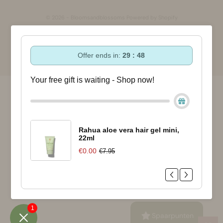
© 2026 - Bloomsandblossoms Powered by Shopify
Offer ends in:
29 : 48
Your free gift is waiting - Shop now!
Rahua aloe vera hair gel mini,
22ml
€0.00
€7.95
1
Spaarpunten