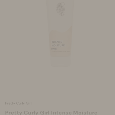
Make-up
Welzijn
Merken
Sale
Pretty Curly Girl
Pretty Curly Girl Intense Moisture