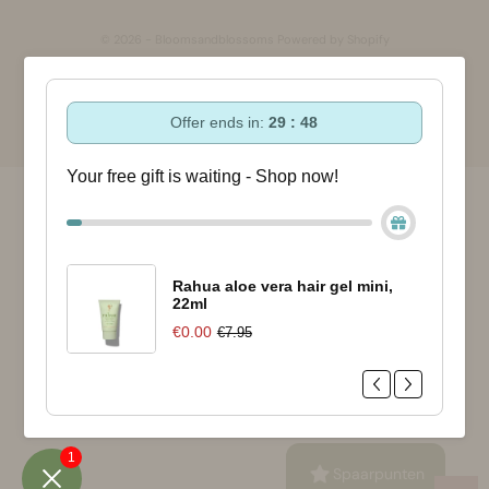
© 2026 - Bloomsandblossoms Powered by Shopify
Offer ends in:
29 : 48
Your free gift is waiting - Shop now!
Rahua aloe vera hair gel mini,
22ml
€0.00
€7.95
1
Spaarpunten