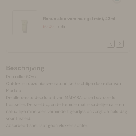
Rahua aloe vera hair gel mini, 22ml
€0.00
€7.95
Beschrijving
Deo roller 50ml
Ontdek nu deze nieuwe natuurlijke krachtige deo roller van
Madara!
De allereerste deodorant van MÁDARA, onze bekroonde
bestseller. De sneldrogende formule met noordelijke salie en
natuurlijke mineralen vermindert geurtjes en zorgt de hele dag
voor frisheid.
Absorbeert snel, laat geen vlekken achter.