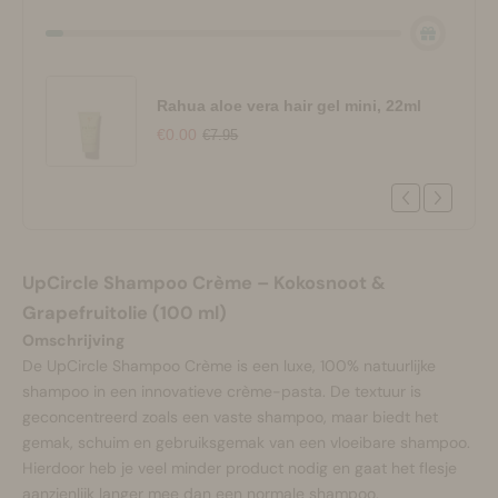
Rahua aloe vera hair gel mini, 22ml
€0.00
€7.95
UpCircle Shampoo Crème – Kokosnoot &
Grapefruitolie (100 ml)
Omschrijving
De UpCircle Shampoo Crème is een luxe, 100% natuurlijke
shampoo in een innovatieve crème-pasta. De textuur is
geconcentreerd zoals een vaste shampoo, maar biedt het
gemak, schuim en gebruiksgemak van een vloeibare shampoo.
Hierdoor heb je veel minder product nodig en gaat het flesje
aanzienlijk langer mee dan een normale shampoo.