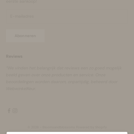
eerste aankoop!
Abonneren
Reviews
“We vinden het belangrijk dat reviews een zo goed mogelijk
beeld geven over onze producten en service. Onze
beoordelingen worden daarom, onpartijdig, beheerd door
WebwinkelKeur.
© 2026 - Bloomsandblossoms Powered by Shopify