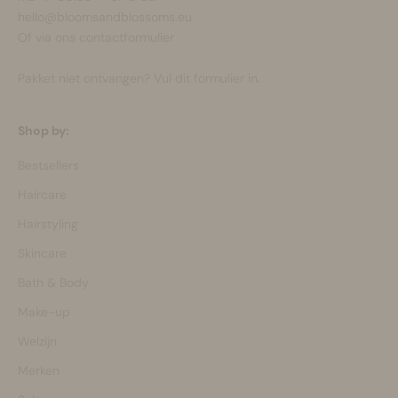
hello@bloomsandblossoms.eu
Of via ons
contactformulier
Pakket niet ontvangen?
Vul dit formulier in.
Shop by:
Bestsellers
Haircare
Hairstyling
Skincare
Bath & Body
Make-up
Welzijn
Merken