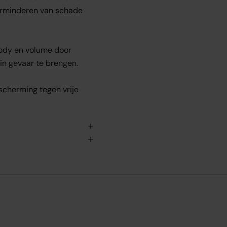
erminderen van schade
body en volume door
 in gevaar te brengen.
scherming tegen vrije