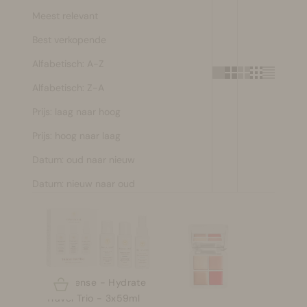
Meest relevant
Make-up
Best verkopende
Welzijn
Alfabetisch: A-Z
Alfabetisch: Z-A
Merken
Prijs: laag naar hoog
Sale
Prijs: hoog naar laag
Datum: oud naar nieuw
Datum: nieuw naar oud
Innersense - Hydrate
Opties kiezen
Travel Trio - 3x59ml