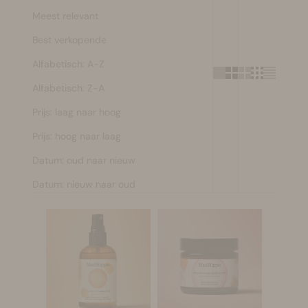
Meest relevant
Make-up
Best verkopende
Welzijn
Alfabetisch: A-Z
Alfabetisch: Z-A
Merken
Prijs: laag naar hoog
Sale
Prijs: hoog naar laag
Datum: oud naar nieuw
Datum: nieuw naar oud