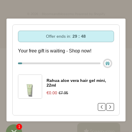
© 2026 - Bloomsandblossoms Powered by Shopify
Offer ends in:
29 : 48
Your free gift is waiting - Shop now!
Rahua aloe vera hair gel mini,
22ml
€0.00
€7.95
1
Spaarpunten