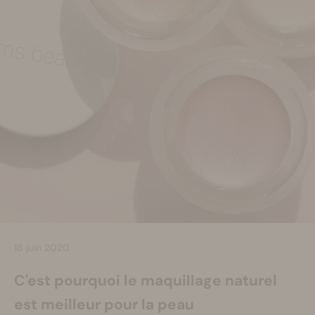
Se maquiller
Bien-être
Marques
Vente
18 juin 2020
C'est pourquoi le maquillage naturel
est meilleur pour la peau