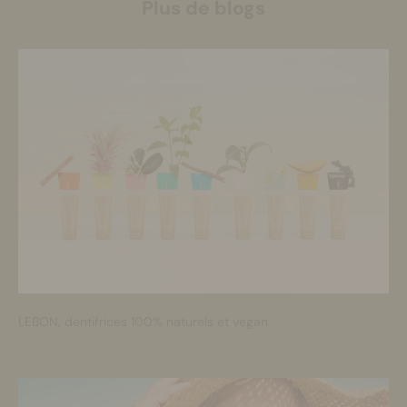
Plus de blogs
LEBON, dentifrices 100% naturels et vegan