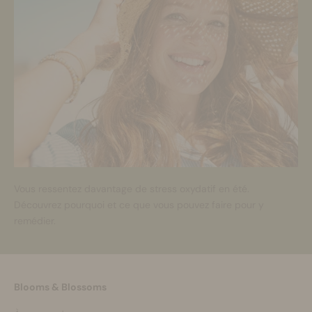
Vous ressentez davantage de stress oxydatif en été.
Découvrez pourquoi et ce que vous pouvez faire pour y
remédier.
Blooms & Blossoms