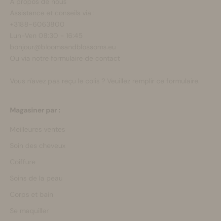
À propos de nous
Assistance et conseils via :
+3188-6063800
Lun-Ven 08:30 - 16:45
bonjour@bloomsandblossoms.eu
Ou via notre
formulaire de contact
Vous n'avez pas reçu le colis ?
Veuillez remplir ce formulaire.
Magasiner par :
Meilleures ventes
Soin des cheveux
Coiffure
Soins de la peau
Corps et bain
Se maquiller