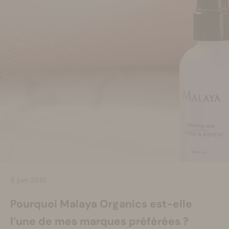
Se maquiller
Bien-être
Marques
Vente
8 juin 2019
Pourquoi Malaya Organics est-elle
l’une de mes marques préférées ?