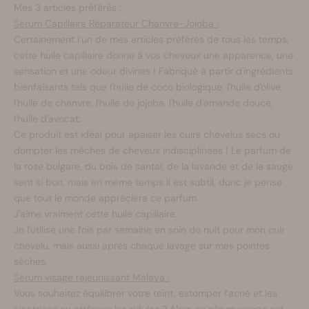
Mes 3 articles préférés :
Sérum Capillaire Réparateur Chanvre-Jojoba :
Certainement l’un de mes articles préférés de tous les temps,
cette huile capillaire donne à vos cheveux une apparence, une
sensation et une odeur divines ! Fabriqué à partir d'ingrédients
bienfaisants tels que l'huile de coco biologique, l'huile d'olive,
l'huile de chanvre, l'huile de jojoba, l'huile d'amande douce,
l'huile d'avocat.
Ce produit est idéal pour apaiser les cuirs chevelus secs ou
dompter les mèches de cheveux indisciplinées ! Le parfum de
la rose bulgare, du bois de santal, de la lavande et de la sauge
sent si bon, mais en même temps il est subtil, donc je pense
que tout le monde appréciera ce parfum.
J'aime vraiment cette huile capillaire.
Je l'utilise une fois par semaine en soin de nuit pour mon cuir
chevelu, mais aussi après chaque lavage sur mes pointes
sèches.
Sérum visage rajeunissant Malaya :
Vous souhaitez équilibrer votre teint, estomper l’acné et les