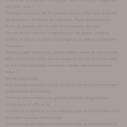
cicatrices ou atténuer les ridules ? Alors ce sérum visage est
fait pour vous !
Fabriqué avec plus de 26 plantes actives telles que la racine
de guimauve, les fleurs de calendula, l'huile de bourrache,
l'huile de graines de citrouille et les pétales de rose.
Ce sérum est vraiment magique pour ma peau ! Lorsque
j'utilise ce sérum, il réduit mes rougeurs et aide à uniformiser
mon teint.
Puisqu'il s'agit d'une huile, j'aime l'utiliser avant de me coucher.
Mais il peut être utilisé sur un visage et un cou propres matin
et soir. C'est aussi très réparateur après une exposition au
soleil !
Brume hydratante :
Si je pouvais vraiment choisir un favori, ce serait certainement
cette brume du moment.
Cette brume contient une grande quantité d'ingrédients
biologiques et efficaces.
Comme la propolis et la cire d'abeille, que je n'ai trouvées nulle
part dans aucune autre brume.
Cette brume est super hydratante et doit sa couleur bleue à