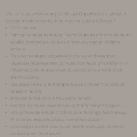
Voulez-vous savoir pourquoi Mālayā Organics est si génial et
pourquoi Malaya est l’une de mes marques préférées ?
100% naturel
Fabriqué uniquement avec les meilleurs ingrédients de haute
qualité, biologiques, cultivés à l'état sauvage et d'origine
éthique.
Tous les mélanges réparateurs d'huiles et d'essences
végétales nourrissantes connues pour leurs propriétés anti-
inflammatoires et améliorant l'élasticité et leur forte dose
d'antioxydants
Les propriétés aromathérapeutiques stimulent les sens et
apaisent l'esprit
Artisanal et fait main à très petite échelle
Exempt de toutes substances synthétiques et toxiques
Une grande variété de produits pour le visage, les cheveux
et le corps, adaptés à tous, même aux bébés !
Emballage en verre pour éviter que le plastique n'entre en
contact avec les produits