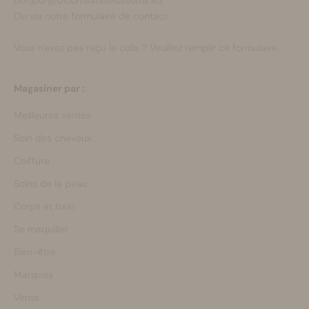
bonjour@bloomsandblossoms.eu
Ou via notre
formulaire de contact
Vous n'avez pas reçu le colis ?
Veuillez remplir ce formulaire.
Magasiner par :
Meilleures ventes
Soin des cheveux
Coiffure
Soins de la peau
Corps et bain
Se maquiller
Bien-être
Marques
Vente