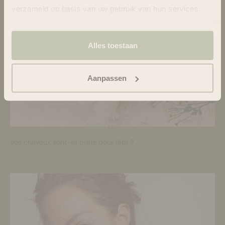
verzameld op basis van uw gebruik van hun services.
Alles toestaan
Aanpassen
Vos cheveux sont-ils prêts pour l'été ?