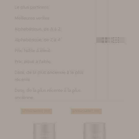
Le plus pertinent
Se maquiller
Meilleures ventes
Bien-être
Alphabétique, de A à Z
Alphabétique, de Z à A
Marques
Prix: faible à élevé
Vente
Prix: élevé à faible
Date, de la plus ancienne à la plus
récente
Date, de la plus récente à la plus
ancienne
ECONOMISEZ 26%
ECONOMISEZ 27%