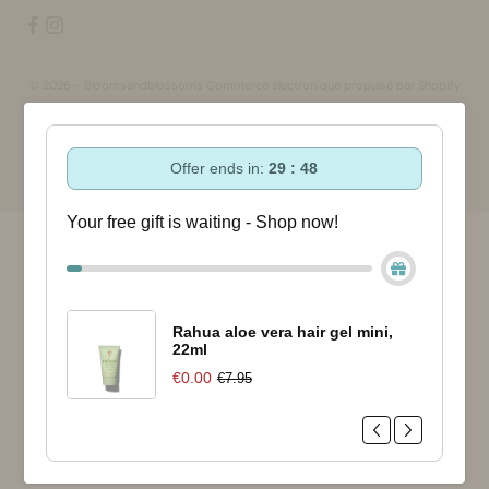
© 2026 - Bloomsandblossoms Commerce électronique propulsé par Shopify
Offer ends in:
29 : 47
Your free gift is waiting - Shop now!
Rahua aloe vera hair gel mini,
22ml
€0.00
€7.95