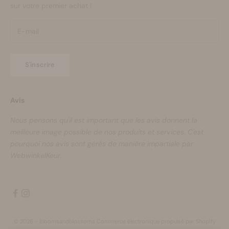
sur votre premier achat !
S'inscrire
Avis
Nous pensons qu'il est important que les avis donnent la
meilleure image possible de nos produits et services. C'est
pourquoi nos avis sont gérés de manière impartiale par
WebwinkelKeur.
© 2026 - Bloomsandblossoms Commerce électronique propulsé par Shopify