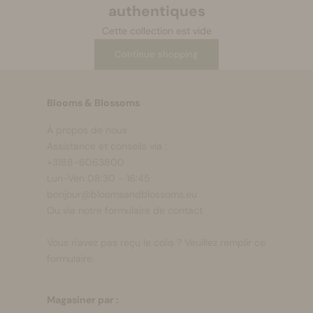
authentiques
Se maquiller
Cette collection est vide
Continue shopping
Bien-être
Marques
Blooms & Blossoms
À propos de nous
Vente
Assistance et conseils via :
+3188-6063800
Lun-Ven 08:30 - 16:45
bonjour@bloomsandblossoms.eu
Ou via notre
formulaire de contact
Vous n'avez pas reçu le colis ?
Veuillez remplir ce
formulaire.
Magasiner par :