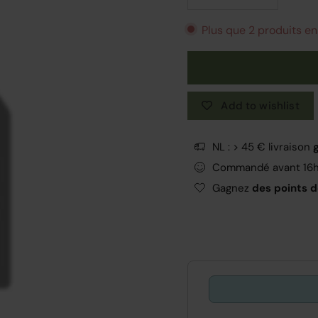
Plus que 2 produits en
Add to wishlist
NL : > 45 € livraison
Commandé avant 16
Gagnez
des points de