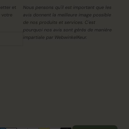
etter et
Nous pensons qu'il est important que les
 votre
avis donnent la meilleure image possible
de nos produits et services. C'est
pourquoi nos avis sont gérés de manière
impartiale par
WebwinkelKeur.