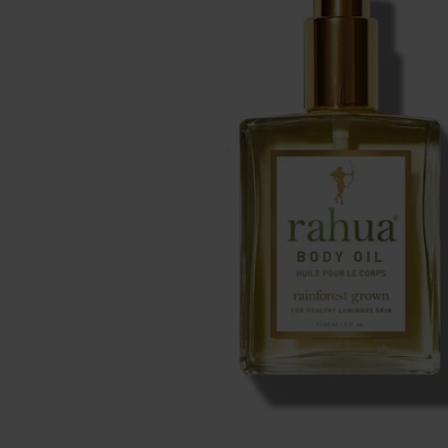
Se maquiller
Bien-être
Marques
Vente