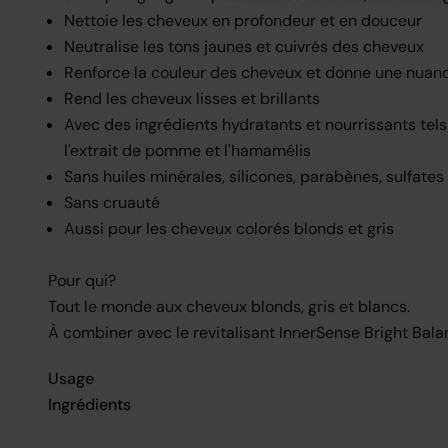
Nettoie les cheveux en profondeur et en douceur
Neutralise les tons jaunes et cuivrés des cheveux
Renforce la couleur des cheveux et donne une nuanc
Rend les cheveux lisses et brillants
Avec des ingrédients hydratants et nourrissants tels 
l'extrait de pomme et l'hamamélis
Sans huiles minérales, silicones, parabènes, sulfates e
Sans cruauté
Aussi pour les cheveux colorés blonds et gris
Pour qui?
Tout le monde aux cheveux blonds, gris et blancs.
À combiner avec le revitalisant InnerSense Bright Bal
Usage
Ingrédients