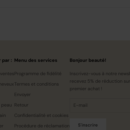
 par :
Menu des services
Bonjour beauté!
 ventes
Programme de fidélité
Inscrivez-vous à notre newsl
recevez 5% de réduction sur
heveux
Termes et conditions
premier achat !
Envoyer
a peau
Retour
ain
Confidentialité et cookies
S'inscrire
er
Procédure de réclamation