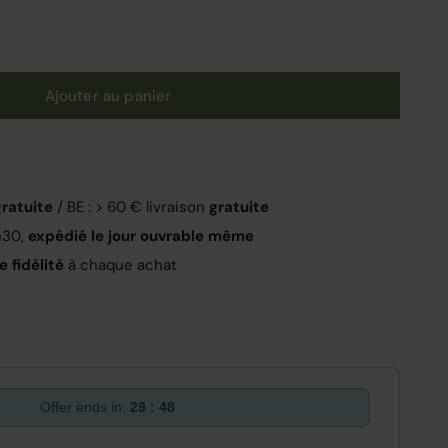
Ajouter au panier
gratuite
/ BE : > 60 € livraison
gratuite
h30,
expédié le jour ouvrable même
 fidélité
à chaque achat
Offer ends in:
29 : 47