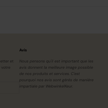
Avis
etter et
Nous pensons qu'il est important que les
 votre
avis donnent la meilleure image possible
de nos produits et services. C'est
pourquoi nos avis sont gérés de manière
impartiale par
WebwinkelKeur.