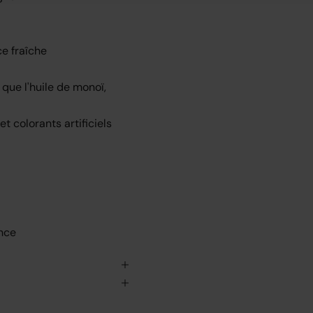
e fraîche
que l'huile de monoï,
t colorants artificiels
ance