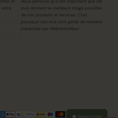
etter et
Nous pensons qu'il est important que les
 votre
avis donnent la meilleure image possible
de nos produits et services. C'est
pourquoi nos avis sont gérés de manière
impartiale par
WebwinkelKeur.
Spaarpunten