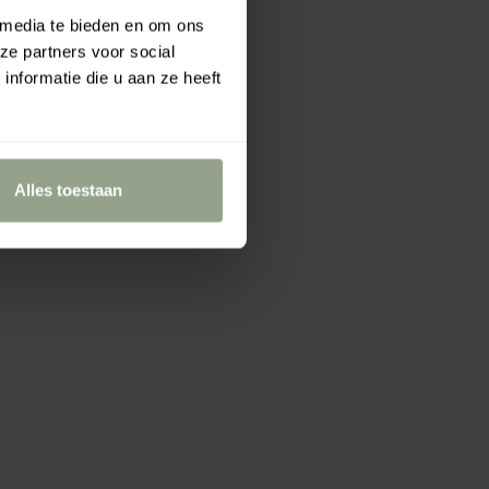
 media te bieden en om ons
ze partners voor social
nformatie die u aan ze heeft
Alles toestaan