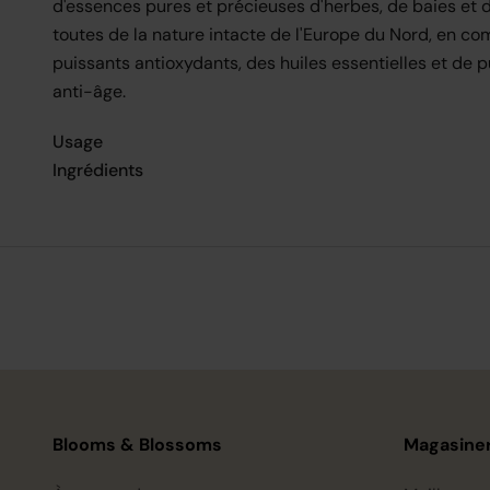
d'essences pures et précieuses d'herbes, de baies et 
toutes de la nature intacte de l'Europe du Nord, en c
puissants antioxydants, des huiles essentielles et de 
anti-âge.
Usage
Ingrédients
Blooms & Blossoms
Magasiner