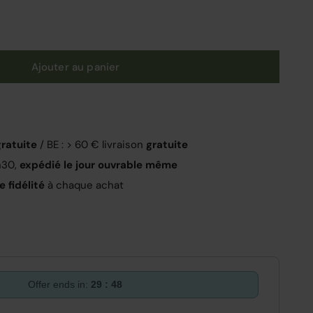
Ajouter au panier
gratuite
/ BE : > 60 € livraison
gratuite
h30,
expédié le jour ouvrable même
 fidélité
à chaque achat
Offer ends in:
29 : 47