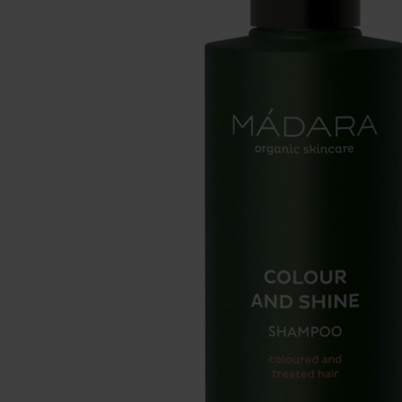
Se maquiller
Bien-être
Marques
Vente