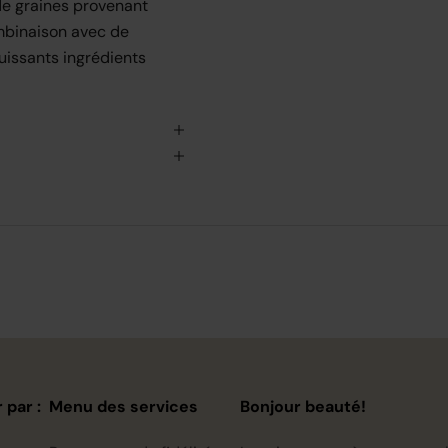
de graines provenant
ombinaison avec de
puissants ingrédients
 par :
Menu des services
Bonjour beauté!