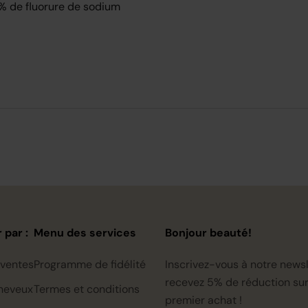
 % de fluorure de sodium
 par :
Menu des services
Bonjour beauté!
 ventes
Programme de fidélité
Inscrivez-vous à notre newsl
recevez 5% de réduction sur
heveux
Termes et conditions
premier achat !