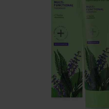
Se maquiller
Bien-être
Marques
Vente