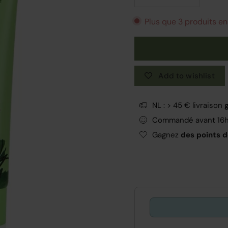
Plus que 3 produits en
Add to wishlist
NL : > 45 € livraison
Commandé avant 16
Gagnez
des points de