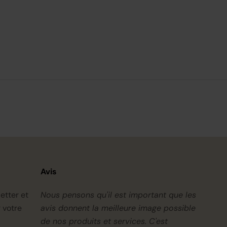
Avis
etter et
Nous pensons qu'il est important que les
 votre
avis donnent la meilleure image possible
de nos produits et services. C'est