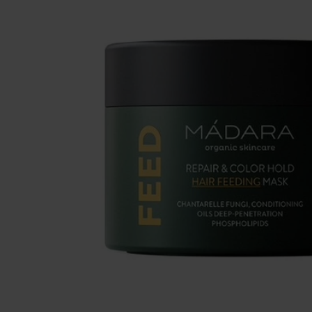
Se maquiller
Bien-être
Marques
Vente