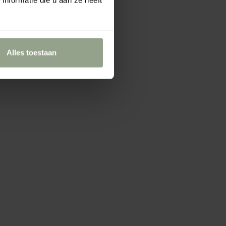
nformatie die u aan ze heeft
Alles toestaan