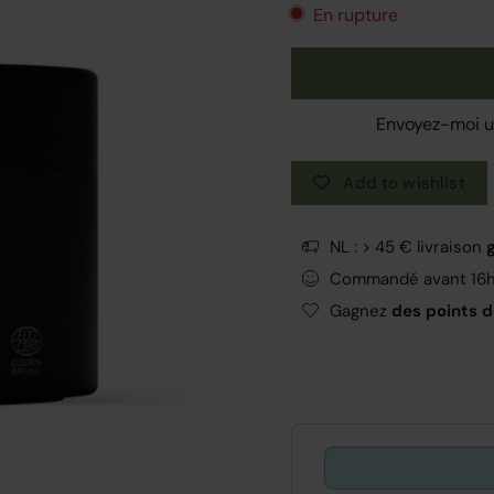
En rupture
Envoyez-moi un
Add to wishlist
NL : > 45 € livraison
Commandé avant 16
Gagnez
des points de