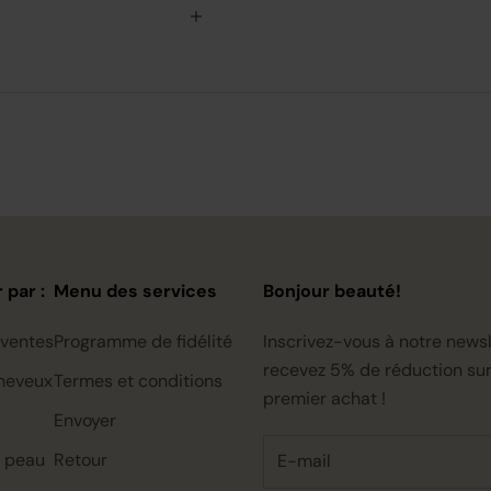
 par :
Menu des services
Bonjour beauté!
 ventes
Programme de fidélité
Inscrivez-vous à notre newsl
recevez 5% de réduction sur
heveux
Termes et conditions
premier achat !
Envoyer
a peau
Retour