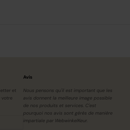
Avis
etter et
Nous pensons qu'il est important que les
 votre
avis donnent la meilleure image possible
de nos produits et services. C'est
pourquoi nos avis sont gérés de manière
impartiale par
WebwinkelKeur.