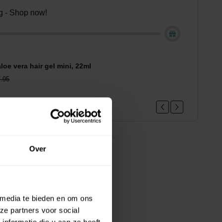
ing - Shop now!
loe vera hair gel mini, 22ml
.95
Over
 media te bieden en om ons
ze partners voor social