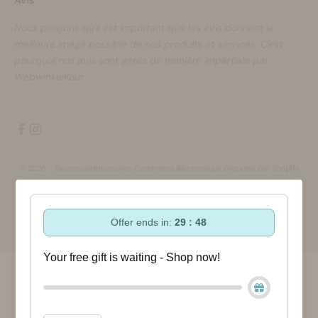
Avis
Nous pensons qu'il est important que les avis donnent la
meilleure image possible de nos produits et services. C'est
pourquoi nos avis sont gérés de manière impartiale par
WebwinkelKeur.
© 2026 - Bloomsandblossoms Commerce électronique propulsé par Shopify
Offer ends in:
29 : 48
Your free gift is waiting - Shop now!