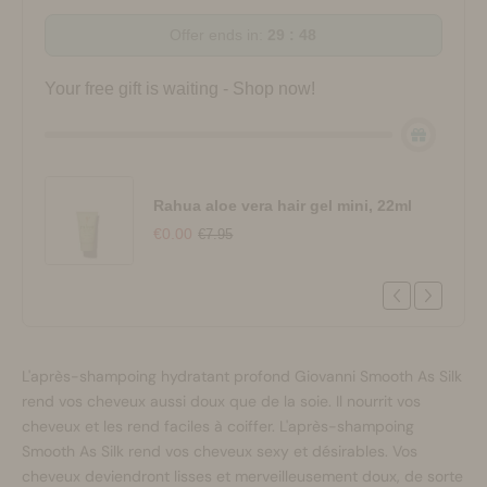
Offer ends in:
29 : 48
Your free gift is waiting - Shop now!
Rahua aloe vera hair gel mini, 22ml
€0.00
€7.95
L'après-shampoing hydratant profond Giovanni Smooth As Silk
rend vos cheveux aussi doux que de la soie. Il nourrit vos
cheveux et les rend faciles à coiffer. L'après-shampoing
Smooth As Silk rend vos cheveux sexy et désirables. Vos
cheveux deviendront lisses et merveilleusement doux, de sorte