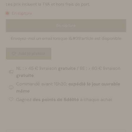
Les prix incluent la TVA et hors frais de port.
En rupture
En rupture
Envoyez-moi un email lorsque l&#39;article est disponible
Add to wishlist
NL : > 45 € livraison
gratuite
/ BE : > 60 € livraison
gratuite
Commandé avant 16h30,
expédié le jour ouvrable
même
Gagnez
des points de fidélité
à chaque achat