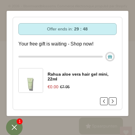
© 2026 - Bloomsandblossoms Commerce électronique propulsé par Shopify
Offer ends in:
29 : 48
Your free gift is waiting - Shop now!
Rahua aloe vera hair gel mini,
22ml
€0.00
€7.95
1
Spaarpunten