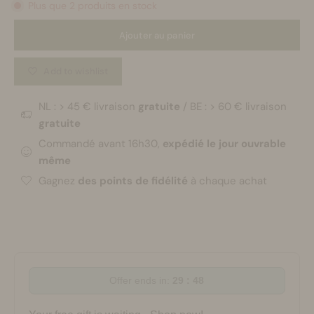
Plus que 2 produits en stock
Ajouter au panier
Add to wishlist
NL : > 45 € livraison
gratuite
/ BE : > 60 € livraison
gratuite
Commandé avant 16h30,
expédié le jour ouvrable
même
Gagnez
des points de fidélité
à chaque achat
Offer ends in:
29 : 48