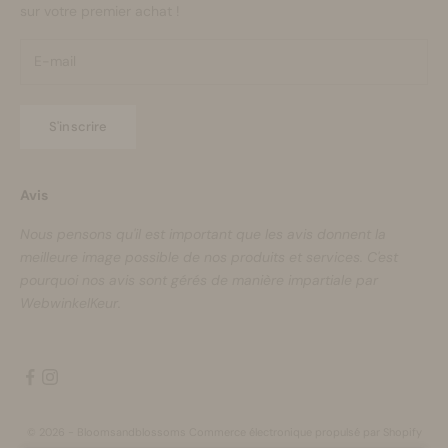
sur votre premier achat !
S'inscrire
Avis
Nous pensons qu'il est important que les avis donnent la
meilleure image possible de nos produits et services. C'est
pourquoi nos avis sont gérés de manière impartiale par
WebwinkelKeur.
© 2026 - Bloomsandblossoms Commerce électronique propulsé par Shopify